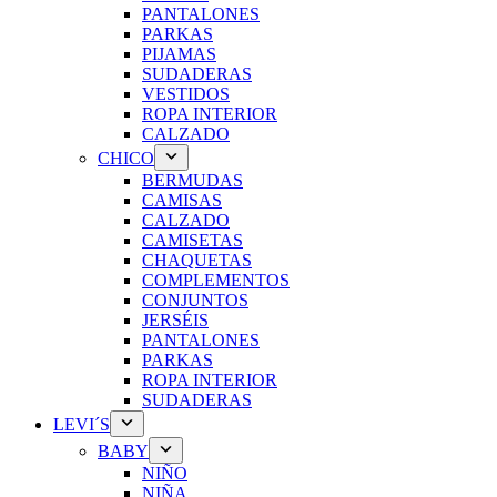
PANTALONES
PARKAS
PIJAMAS
SUDADERAS
VESTIDOS
ROPA INTERIOR
CALZADO
CHICO
BERMUDAS
CAMISAS
CALZADO
CAMISETAS
CHAQUETAS
COMPLEMENTOS
CONJUNTOS
JERSÉIS
PANTALONES
PARKAS
ROPA INTERIOR
SUDADERAS
LEVI´S
BABY
NIÑO
NIÑA