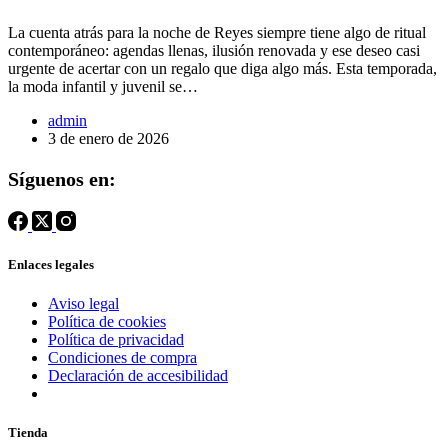
La cuenta atrás para la noche de Reyes siempre tiene algo de ritual
contemporáneo: agendas llenas, ilusión renovada y ese deseo casi
urgente de acertar con un regalo que diga algo más. Esta temporada,
la moda infantil y juvenil se…
admin
3 de enero de 2026
Síguenos en:
Enlaces legales
Aviso legal
Política de cookies
Política de privacidad
Condiciones de compra
Declaración de accesibilidad
Tienda