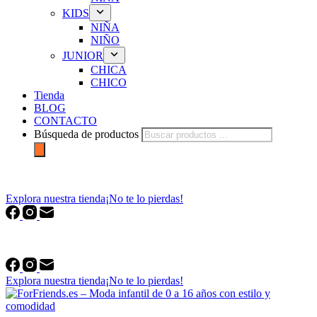
KIDS
NIÑA
NIÑO
JUNIOR
CHICA
CHICO
Tienda
BLOG
CONTACTO
Búsqueda de productos
forfriends.es
Explora nuestra tienda
¡No te lo pierdas!
forfriends.es
Explora nuestra tienda
¡No te lo pierdas!