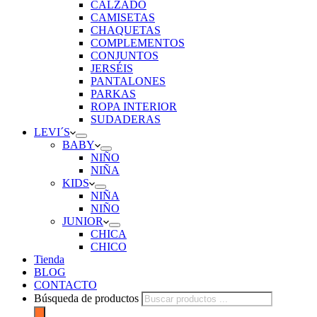
CALZADO
CAMISETAS
CHAQUETAS
COMPLEMENTOS
CONJUNTOS
JERSÉIS
PANTALONES
PARKAS
ROPA INTERIOR
SUDADERAS
LEVI´S
BABY
NIÑO
NIÑA
KIDS
NIÑA
NIÑO
JUNIOR
CHICA
CHICO
Tienda
BLOG
CONTACTO
Búsqueda de productos