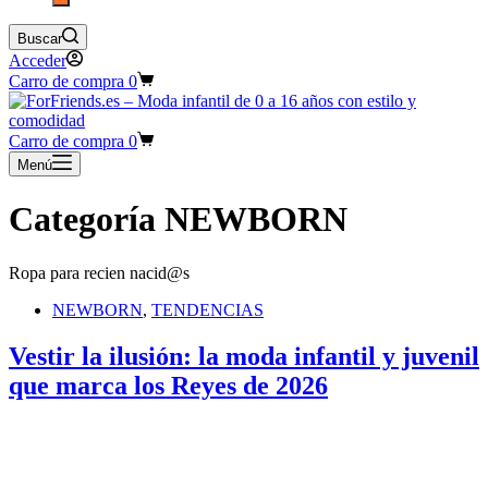
Buscar
Acceder
Carro de compra
0
Carro de compra
0
Menú
Categoría
NEWBORN
Ropa para recien nacid@s
NEWBORN
,
TENDENCIAS
Vestir la ilusión: la moda infantil y juvenil
que marca los Reyes de 2026