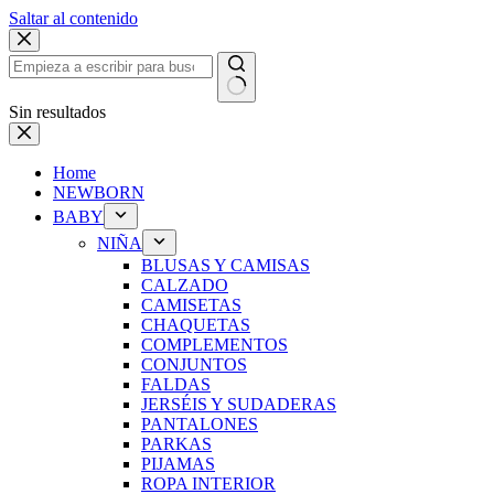
Saltar al contenido
Sin resultados
Home
NEWBORN
BABY
NIÑA
BLUSAS Y CAMISAS
CALZADO
CAMISETAS
CHAQUETAS
COMPLEMENTOS
CONJUNTOS
FALDAS
JERSÉIS Y SUDADERAS
PANTALONES
PARKAS
PIJAMAS
ROPA INTERIOR