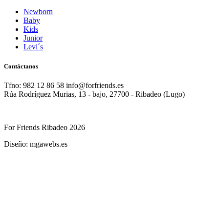
Newborn
Baby
Kids
Junior
Levi´s
Contáctanos
Tfno: 982 12 86 58 info@forfriends.es
Rúa Rodríguez Murias, 13 - bajo, 27700 - Ribadeo (Lugo)
For Friends Ribadeo 2026
Diseño: mgawebs.es