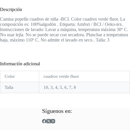
Descripción
Camisa popelín cuadros de niña -BCI. Color cuadros verde fluor. La
composición es: 100%algodón . Etiqueta: Amfori / BCI / Oeko-tex.
Instrucciones de lavado: Lavar a máquina, temperatura máxima 30º C.
No usar lejía. No se puede secar con secadora. Planchar a temperatura
baja, máximo 110º C. No admite el lavado en seco.. Talla: 3
Información adicional
Color
cuadros verde fluor
Talla
10, 3, 4, 5, 6, 7, 8
Síguenos en: