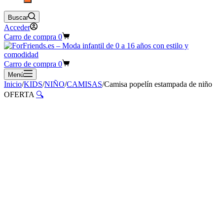
Buscar
Acceder
Carro de compra
0
Carro de compra
0
Menú
Inicio
/
KIDS
/
NIÑO
/
CAMISAS
/
Camisa popelín estampada de niño
OFERTA
🔍