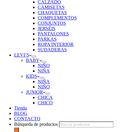
CALZADO
CAMISETAS
CHAQUETAS
COMPLEMENTOS
CONJUNTOS
JERSÉIS
PANTALONES
PARKAS
ROPA INTERIOR
SUDADERAS
LEVI´S
BABY
NIÑO
NIÑA
KIDS
NIÑA
NIÑO
JUNIOR
CHICA
CHICO
Tienda
BLOG
CONTACTO
Búsqueda de productos