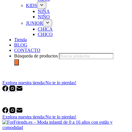
KIDS
NIÑA
NIÑO
JUNIOR
CHICA
CHICO
Tienda
BLOG
CONTACTO
Búsqueda de productos
forfriends.es
Explora nuestra tienda
¡No te lo pierdas!
forfriends.es
Explora nuestra tienda
¡No te lo pierdas!