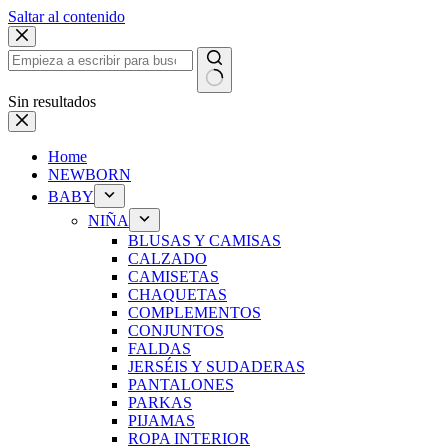
Saltar al contenido
Sin resultados
Home
NEWBORN
BABY
NIÑA
BLUSAS Y CAMISAS
CALZADO
CAMISETAS
CHAQUETAS
COMPLEMENTOS
CONJUNTOS
FALDAS
JERSÉIS Y SUDADERAS
PANTALONES
PARKAS
PIJAMAS
ROPA INTERIOR