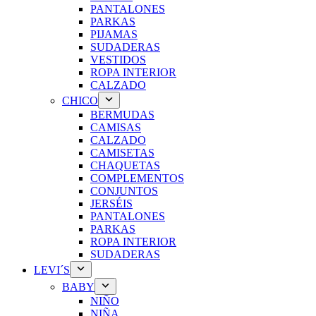
PANTALONES
PARKAS
PIJAMAS
SUDADERAS
VESTIDOS
ROPA INTERIOR
CALZADO
CHICO
BERMUDAS
CAMISAS
CALZADO
CAMISETAS
CHAQUETAS
COMPLEMENTOS
CONJUNTOS
JERSÉIS
PANTALONES
PARKAS
ROPA INTERIOR
SUDADERAS
LEVI´S
BABY
NIÑO
NIÑA