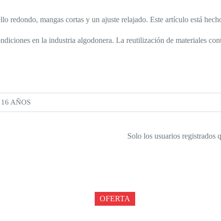
ello redondo, mangas cortas y un ajuste relajado. Este artículo está h
ondiciones en la industria algodonera. La reutilización de materiales co
 16 AÑOS
Solo los usuarios registrados
OFERTA