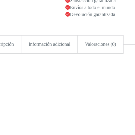
Satisfacción garantizada
Envíos a todo el mundo
Devolución garantizada
ripción
Información adicional
Valoraciones (0)