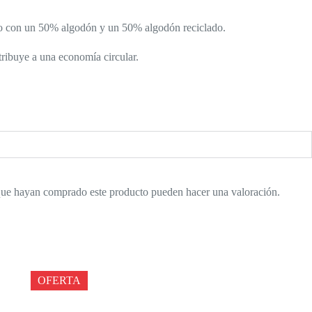
echo con un 50% algodón y un 50% algodón reciclado.
ntribuye a una economía circular.
 que hayan comprado este producto pueden hacer una valoración.
OFERTA