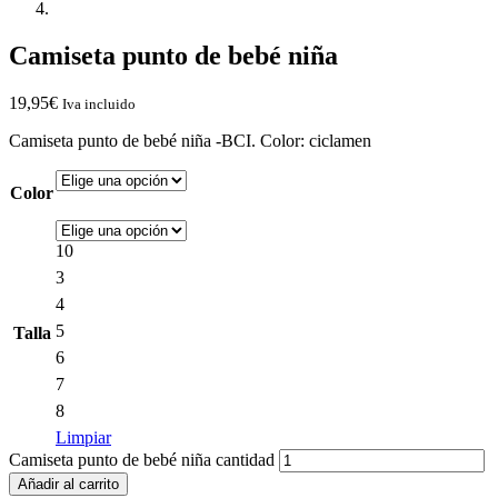
Camiseta punto de bebé niña
19,95
€
Iva incluido
Camiseta punto de bebé niña -BCI. Color: ciclamen
Color
10
3
4
5
Talla
6
7
8
Limpiar
Camiseta punto de bebé niña cantidad
Añadir al carrito