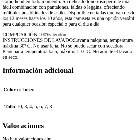
comodidad en todo momento. Su delicado tono rosa permite una
fácil combinación con pantalones, faldas o leggins, ofreciendo
múltiples posibilidades de estilo. Disponible en tallas que van desde
los 12 meses hasta los 10 años, esta camiseta es una opción versátil
para cualquier ocasión especial o para el día a día.
COMPOSICIÓN:100%algodón
INSTRUCCIONES DE LAVADO:Lavar a máquina, temperatura
máxima 30º C. No usar lejía. No se puede secar con secadora.
Planchar a temperatura baja, máximo 110º C. No admite el lavado
en seco.
Información adicional
Color
ciclamen
Talla
10, 3, 4, 5, 6, 7, 8
Valoraciones
No hay valoraciones aún.