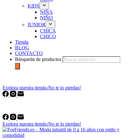
KIDS
NIÑA
NIÑO
JUNIOR
CHICA
CHICO
Tienda
BLOG
CONTACTO
Búsqueda de productos
forfriends.es
Explora nuestra tienda
¡No te lo pierdas!
forfriends.es
Explora nuestra tienda
¡No te lo pierdas!