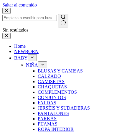
Saltar al contenido
Sin resultados
Home
NEWBORN
BABY
NIÑA
BLUSAS Y CAMISAS
CALZADO
CAMISETAS
CHAQUETAS
COMPLEMENTOS
CONJUNTOS
FALDAS
JERSÉIS Y SUDADERAS
PANTALONES
PARKAS
PIJAMAS
ROPA INTERIOR