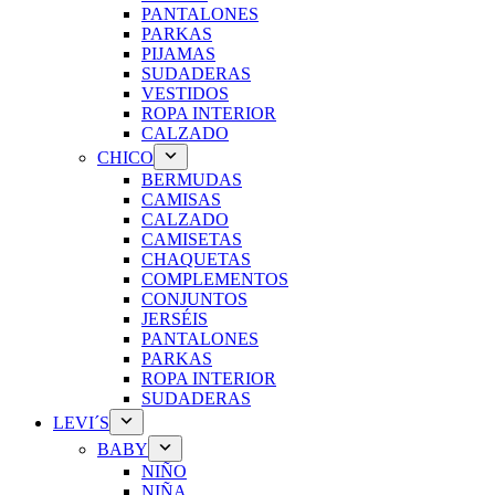
PANTALONES
PARKAS
PIJAMAS
SUDADERAS
VESTIDOS
ROPA INTERIOR
CALZADO
CHICO
BERMUDAS
CAMISAS
CALZADO
CAMISETAS
CHAQUETAS
COMPLEMENTOS
CONJUNTOS
JERSÉIS
PANTALONES
PARKAS
ROPA INTERIOR
SUDADERAS
LEVI´S
BABY
NIÑO
NIÑA