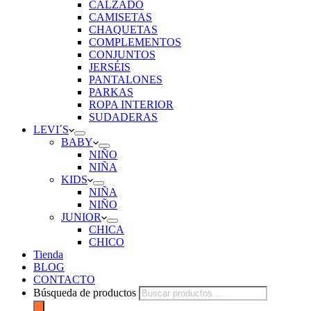
CALZADO
CAMISETAS
CHAQUETAS
COMPLEMENTOS
CONJUNTOS
JERSÉIS
PANTALONES
PARKAS
ROPA INTERIOR
SUDADERAS
LEVI´S
BABY
NIÑO
NIÑA
KIDS
NIÑA
NIÑO
JUNIOR
CHICA
CHICO
Tienda
BLOG
CONTACTO
Búsqueda de productos