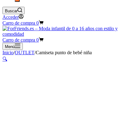
Buscar
Acceder
Carro de compra
0
Carro de compra
0
Menú
Inicio
/
OUTLET
/
Camiseta punto de bebé niña
🔍