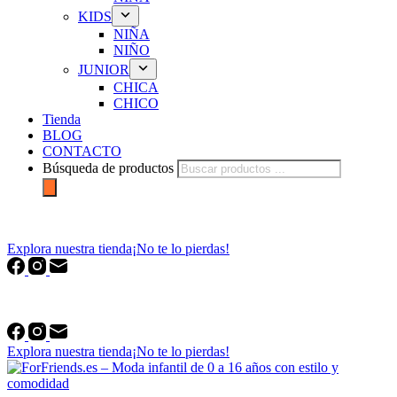
KIDS
NIÑA
NIÑO
JUNIOR
CHICA
CHICO
Tienda
BLOG
CONTACTO
Búsqueda de productos
forfriends.es
Explora nuestra tienda
¡No te lo pierdas!
forfriends.es
Explora nuestra tienda
¡No te lo pierdas!