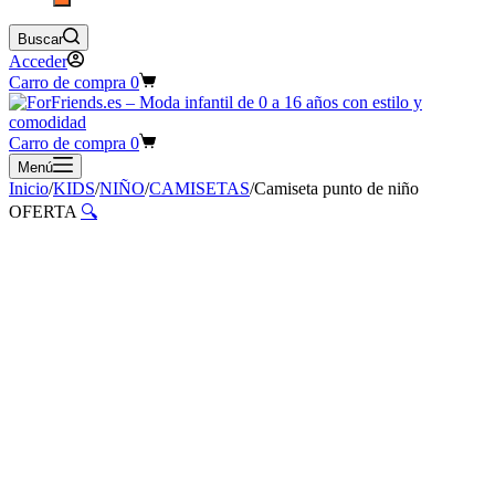
Buscar
Acceder
Carro de compra
0
Carro de compra
0
Menú
Inicio
/
KIDS
/
NIÑO
/
CAMISETAS
/
Camiseta punto de niño
OFERTA
🔍