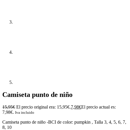
Camiseta punto de niño
15,95
€
El precio original era: 15,95€.
7,98
€
El precio actual es:
7,98€.
Iva incluido
Camiseta punto de niño -BCI de color: pumpkin , Talla 3, 4, 5, 6, 7,
8, 10