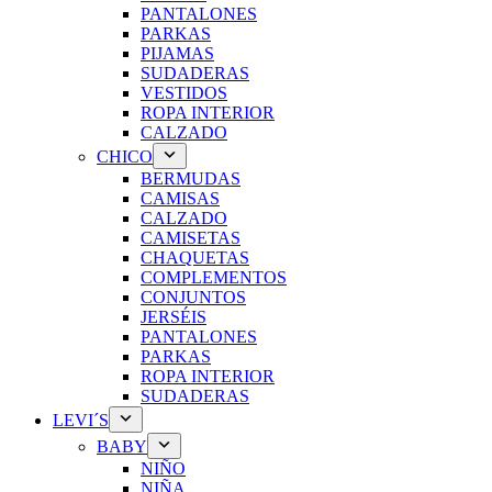
PANTALONES
PARKAS
PIJAMAS
SUDADERAS
VESTIDOS
ROPA INTERIOR
CALZADO
CHICO
BERMUDAS
CAMISAS
CALZADO
CAMISETAS
CHAQUETAS
COMPLEMENTOS
CONJUNTOS
JERSÉIS
PANTALONES
PARKAS
ROPA INTERIOR
SUDADERAS
LEVI´S
BABY
NIÑO
NIÑA