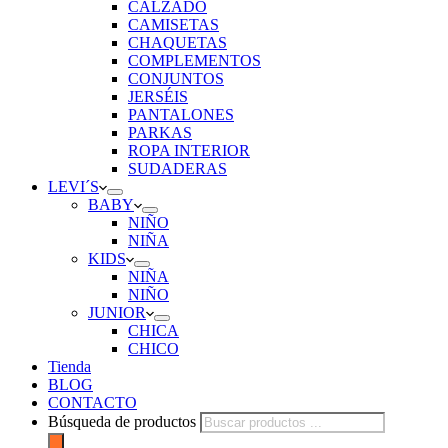
CALZADO
CAMISETAS
CHAQUETAS
COMPLEMENTOS
CONJUNTOS
JERSÉIS
PANTALONES
PARKAS
ROPA INTERIOR
SUDADERAS
LEVI´S
BABY
NIÑO
NIÑA
KIDS
NIÑA
NIÑO
JUNIOR
CHICA
CHICO
Tienda
BLOG
CONTACTO
Búsqueda de productos