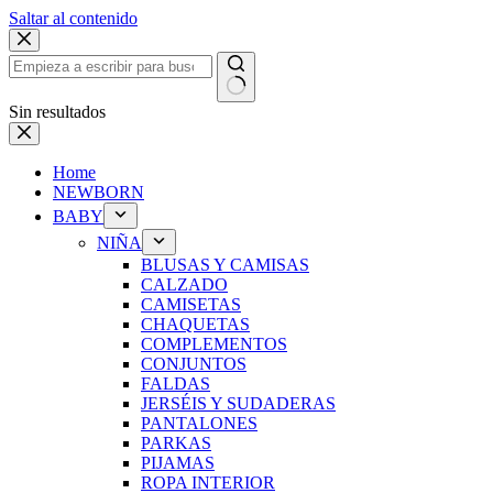
Saltar al contenido
Sin resultados
Home
NEWBORN
BABY
NIÑA
BLUSAS Y CAMISAS
CALZADO
CAMISETAS
CHAQUETAS
COMPLEMENTOS
CONJUNTOS
FALDAS
JERSÉIS Y SUDADERAS
PANTALONES
PARKAS
PIJAMAS
ROPA INTERIOR