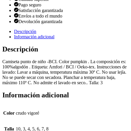
Pago seguro
Satisfacción garantizada
Envíos a todo el mundo
Devolución garantizada
Descripción
Información adicional
Descripción
Camiseta punto de niño -BCI. Color pumpkin . La composición es:
100%algodón . Etiqueta: Amfori / BCI / Oeko-tex. Instrucciones de
lavado: Lavar a máquina, temperatura máxima 30º C. No usar lejía.
No se puede secar con secadora. Planchar a temperatura baja,
máximo 110º C. No admite el lavado en seco.. Talla: 3
Información adicional
Color
crudo vigoré
Talla
10, 3, 4, 5, 6, 7, 8