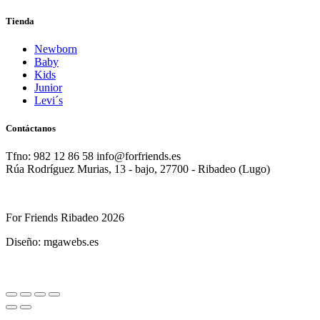
Tienda
Newborn
Baby
Kids
Junior
Levi´s
Contáctanos
Tfno: 982 12 86 58 info@forfriends.es
Rúa Rodríguez Murias, 13 - bajo, 27700 - Ribadeo (Lugo)
For Friends Ribadeo 2026
Diseño: mgawebs.es