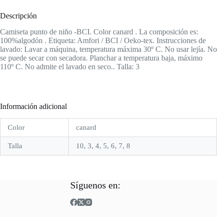
Descripción
Camiseta punto de niño -BCI. Color canard . La composición es:
100%algodón . Etiqueta: Amfori / BCI / Oeko-tex. Instrucciones de
lavado: Lavar a máquina, temperatura máxima 30º C. No usar lejía. No
se puede secar con secadora. Planchar a temperatura baja, máximo
110º C. No admite el lavado en seco.. Talla: 3
Información adicional
Color
canard
Talla
10, 3, 4, 5, 6, 7, 8
Síguenos en: