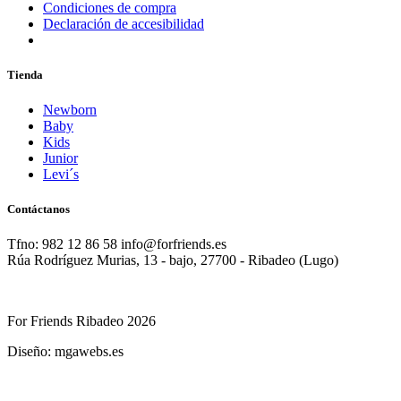
Condiciones de compra
Declaración de accesibilidad
Tienda
Newborn
Baby
Kids
Junior
Levi´s
Contáctanos
Tfno: 982 12 86 58 info@forfriends.es
Rúa Rodríguez Murias, 13 - bajo, 27700 - Ribadeo (Lugo)
For Friends Ribadeo 2026
Diseño: mgawebs.es