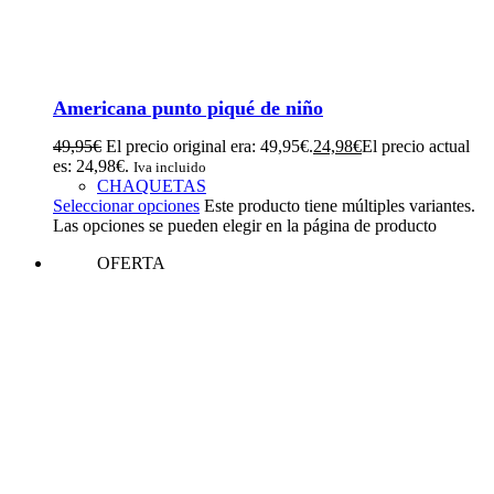
Americana punto piqué de niño
49,95
€
El precio original era: 49,95€.
24,98
€
El precio actual
es: 24,98€.
Iva incluido
CHAQUETAS
Seleccionar opciones
Este producto tiene múltiples variantes.
Las opciones se pueden elegir en la página de producto
OFERTA