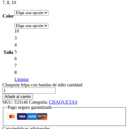
7, 8, 10
Color
10
3
4
5
Talla
6
7
8
Limpiar
Chaqueta felpa con bandas de niño cantidad
Añadir al carrito
SKU:
533146
Categoría:
CHAQUETAS
Pago seguro garantizado
Características adicionales