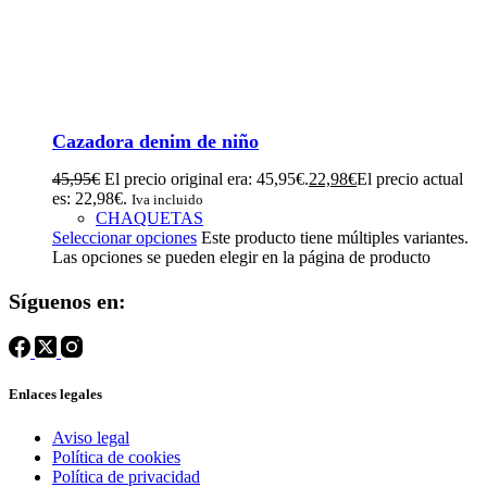
Cazadora denim de niño
45,95
€
El precio original era: 45,95€.
22,98
€
El precio actual
es: 22,98€.
Iva incluido
CHAQUETAS
Seleccionar opciones
Este producto tiene múltiples variantes.
Las opciones se pueden elegir en la página de producto
Síguenos en:
Enlaces legales
Aviso legal
Política de cookies
Política de privacidad