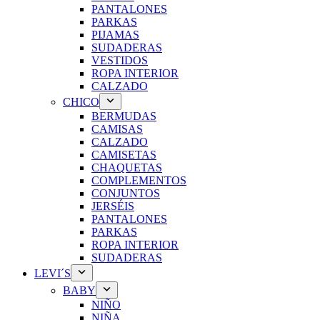
PANTALONES
PARKAS
PIJAMAS
SUDADERAS
VESTIDOS
ROPA INTERIOR
CALZADO
CHICO
BERMUDAS
CAMISAS
CALZADO
CAMISETAS
CHAQUETAS
COMPLEMENTOS
CONJUNTOS
JERSÉIS
PANTALONES
PARKAS
ROPA INTERIOR
SUDADERAS
LEVI´S
BABY
NIÑO
NIÑA