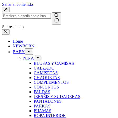
Saltar al contenido
Sin resultados
Home
NEWBORN
BABY
NIÑA
BLUSAS Y CAMISAS
CALZADO
CAMISETAS
CHAQUETAS
COMPLEMENTOS
CONJUNTOS
FALDAS
JERSÉIS Y SUDADERAS
PANTALONES
PARKAS
PIJAMAS
ROPA INTERIOR