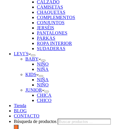
CALZADO
CAMISETAS
CHAQUETAS
COMPLEMENTOS
CONJUNTOS
JERSÉIS
PANTALONES
PARKAS
ROPA INTERIOR
SUDADERAS
LEVI´S
BABY
NIÑO
NIÑA
KIDS
NIÑA
NIÑO
JUNIOR
CHICA
CHICO
Tienda
BLOG
CONTACTO
Búsqueda de productos