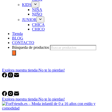
KIDS
NIÑA
NIÑO
JUNIOR
CHICA
CHICO
Tienda
BLOG
CONTACTO
Búsqueda de productos
forfriends.es
Explora nuestra tienda
¡No te lo pierdas!
forfriends.es
Explora nuestra tienda
¡No te lo pierdas!