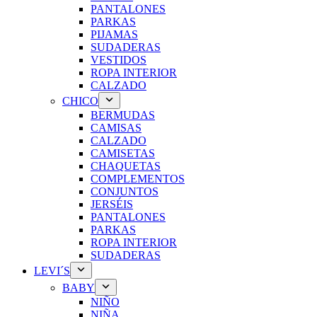
PANTALONES
PARKAS
PIJAMAS
SUDADERAS
VESTIDOS
ROPA INTERIOR
CALZADO
CHICO
BERMUDAS
CAMISAS
CALZADO
CAMISETAS
CHAQUETAS
COMPLEMENTOS
CONJUNTOS
JERSÉIS
PANTALONES
PARKAS
ROPA INTERIOR
SUDADERAS
LEVI´S
BABY
NIÑO
NIÑA