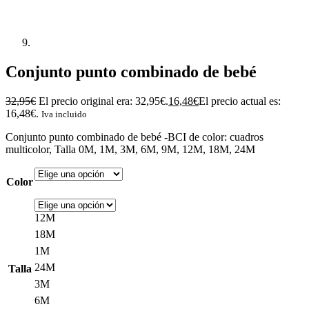
Conjunto punto combinado de bebé
32,95
€
El precio original era: 32,95€.
16,48
€
El precio actual es:
16,48€.
Iva incluido
Conjunto punto combinado de bebé -BCI de color: cuadros
multicolor, Talla 0M, 1M, 3M, 6M, 9M, 12M, 18M, 24M
Color
12M
18M
1M
24M
Talla
3M
6M