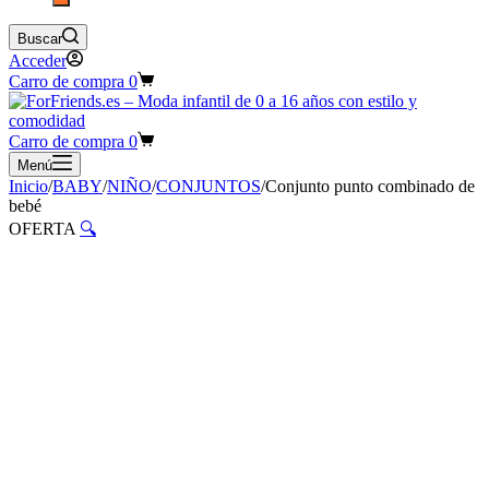
Buscar
Acceder
Carro de compra
0
Carro de compra
0
Menú
Inicio
/
BABY
/
NIÑO
/
CONJUNTOS
/
Conjunto punto combinado de
bebé
OFERTA
🔍