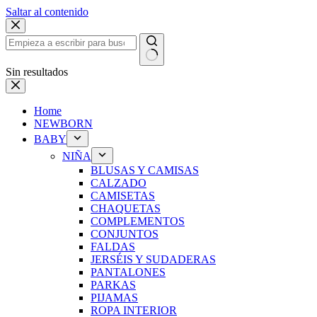
Saltar al contenido
Sin resultados
Home
NEWBORN
BABY
NIÑA
BLUSAS Y CAMISAS
CALZADO
CAMISETAS
CHAQUETAS
COMPLEMENTOS
CONJUNTOS
FALDAS
JERSÉIS Y SUDADERAS
PANTALONES
PARKAS
PIJAMAS
ROPA INTERIOR