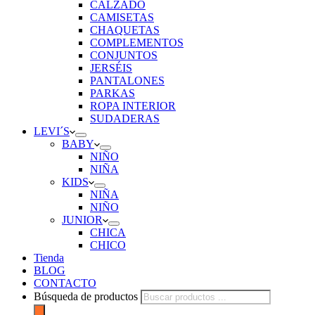
CALZADO
CAMISETAS
CHAQUETAS
COMPLEMENTOS
CONJUNTOS
JERSÉIS
PANTALONES
PARKAS
ROPA INTERIOR
SUDADERAS
LEVI´S
BABY
NIÑO
NIÑA
KIDS
NIÑA
NIÑO
JUNIOR
CHICA
CHICO
Tienda
BLOG
CONTACTO
Búsqueda de productos