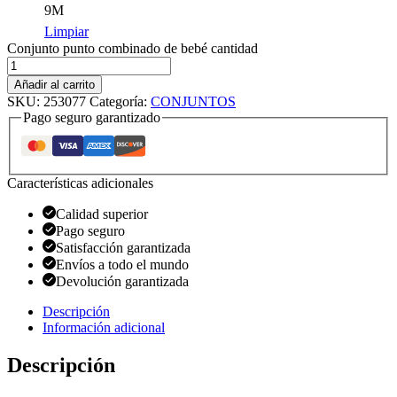
9M
Limpiar
Conjunto punto combinado de bebé cantidad
Añadir al carrito
SKU:
253077
Categoría:
CONJUNTOS
Pago seguro garantizado
Características adicionales
Calidad superior
Pago seguro
Satisfacción garantizada
Envíos a todo el mundo
Devolución garantizada
Descripción
Información adicional
Descripción