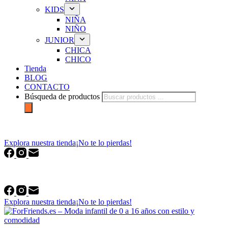
KIDS
NIÑA
NIÑO
JUNIOR
CHICA
CHICO
Tienda
BLOG
CONTACTO
Búsqueda de productos
forfriends.es
Explora nuestra tienda
¡No te lo pierdas!
forfriends.es
Explora nuestra tienda
¡No te lo pierdas!