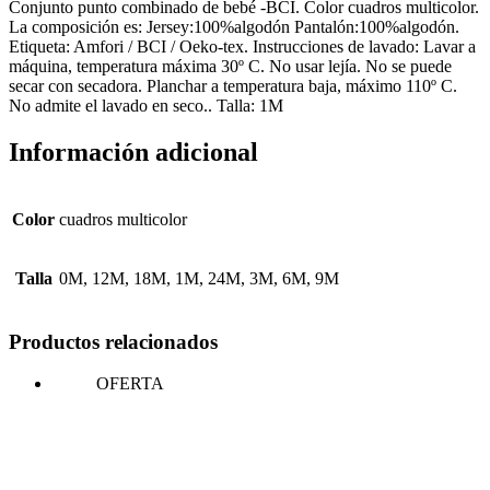
Conjunto punto combinado de bebé -BCI. Color cuadros multicolor.
La composición es: Jersey:100%algodón Pantalón:100%algodón.
Etiqueta: Amfori / BCI / Oeko-tex. Instrucciones de lavado: Lavar a
máquina, temperatura máxima 30º C. No usar lejía. No se puede
secar con secadora. Planchar a temperatura baja, máximo 110º C.
No admite el lavado en seco.. Talla: 1M
Información adicional
Color
cuadros multicolor
Talla
0M, 12M, 18M, 1M, 24M, 3M, 6M, 9M
Productos relacionados
OFERTA