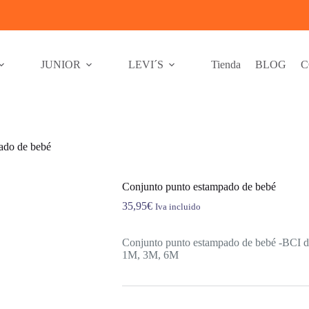
JUNIOR
LEVI´S
Tienda
BLOG
C
ado de bebé
Conjunto punto estampado de bebé
35,95
€
Iva incluido
Conjunto punto estampado de bebé -BCI de
1M, 3M, 6M