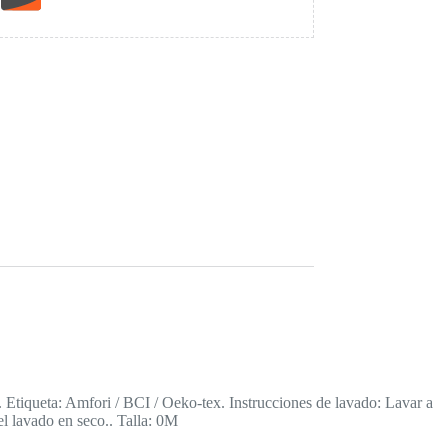
iqueta: Amfori / BCI / Oeko-tex. Instrucciones de lavado: Lavar a
l lavado en seco.. Talla: 0M