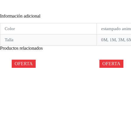
Información adicional
Color
estampado anim
Talla
0M, 1M, 3M, 6
Productos relacionados
OFERTA
OFERTA