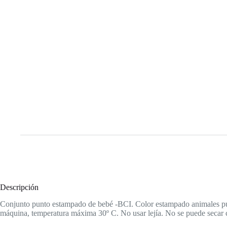
Descripción
Conjunto punto estampado de bebé -BCI. Color estampado animales puz
máquina, temperatura máxima 30º C. No usar lejía. No se puede secar 