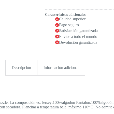
Características adicionales
Calidad superior
Pago seguro
Satisfacción garantizada
Envíos a todo el mundo
Devolución garantizada
Descripción
Información adicional
zle. La composición es: Jersey:100%algodón Pantalón:100%algodón. Et
con secadora. Planchar a temperatura baja, máximo 110º C. No admite e