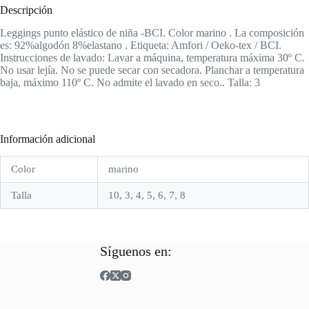
Descripción
Leggings punto elástico de niña -BCI. Color marino . La composición
es: 92%algodón 8%elastano . Etiqueta: Amfori / Oeko-tex / BCI.
Instrucciones de lavado: Lavar a máquina, temperatura máxima 30º C.
No usar lejía. No se puede secar con secadora. Planchar a temperatura
baja, máximo 110º C. No admite el lavado en seco.. Talla: 3
Información adicional
Color
marino
Talla
10, 3, 4, 5, 6, 7, 8
Síguenos en: