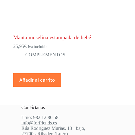
Manta muselina estampada de bebé
25,95
€
Iva incluido
COMPLEMENTOS
Añadir al carrito
Contáctanos
Tfno: 982 12 86 58
info@forfriends.es
Rúa Rodríguez Murias, 13 - bajo,
27700 - Ribadeo (Lugo)