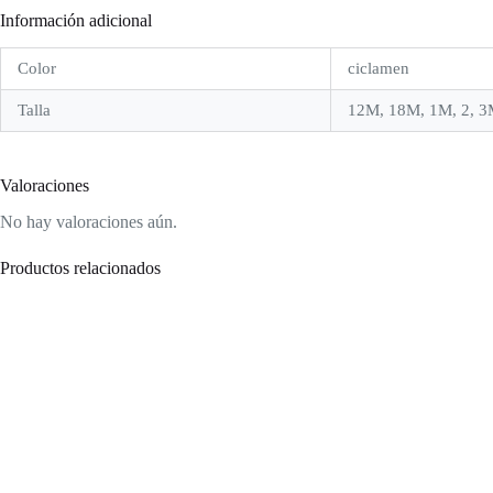
Información adicional
Color
ciclamen
Talla
12M, 18M, 1M, 2, 3
Valoraciones
No hay valoraciones aún.
Productos relacionados