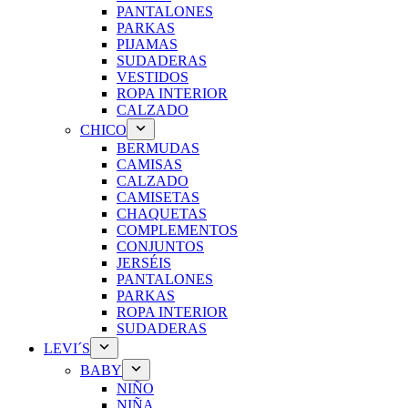
PANTALONES
PARKAS
PIJAMAS
SUDADERAS
VESTIDOS
ROPA INTERIOR
CALZADO
CHICO
BERMUDAS
CAMISAS
CALZADO
CAMISETAS
CHAQUETAS
COMPLEMENTOS
CONJUNTOS
JERSÉIS
PANTALONES
PARKAS
ROPA INTERIOR
SUDADERAS
LEVI´S
BABY
NIÑO
NIÑA