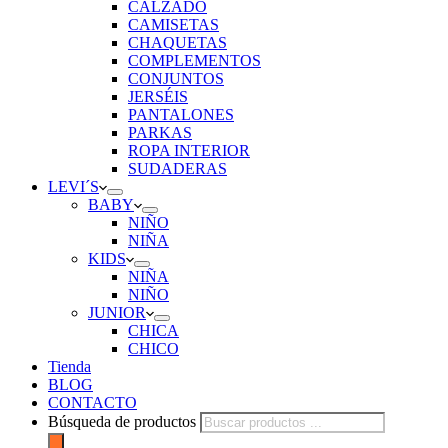
CALZADO
CAMISETAS
CHAQUETAS
COMPLEMENTOS
CONJUNTOS
JERSÉIS
PANTALONES
PARKAS
ROPA INTERIOR
SUDADERAS
LEVI´S
BABY
NIÑO
NIÑA
KIDS
NIÑA
NIÑO
JUNIOR
CHICA
CHICO
Tienda
BLOG
CONTACTO
Búsqueda de productos