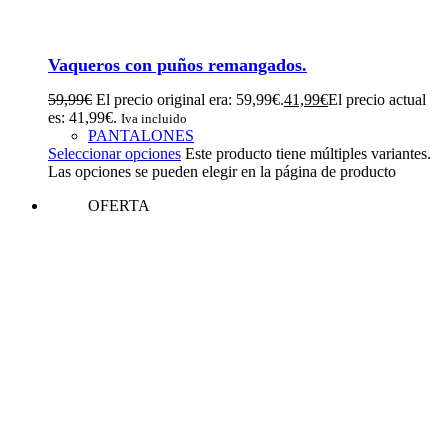
Vaqueros con puños remangados.
59,99
€
El precio original era: 59,99€.
41,99
€
El precio actual
es: 41,99€.
Iva incluido
PANTALONES
Seleccionar opciones
Este producto tiene múltiples variantes.
Las opciones se pueden elegir en la página de producto
OFERTA