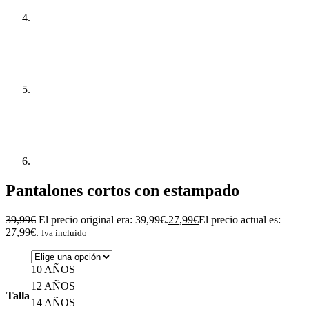
Pantalones cortos con estampado
39,99
€
El precio original era: 39,99€.
27,99
€
El precio actual es:
27,99€.
Iva incluido
10 AÑOS
12 AÑOS
Talla
14 AÑOS