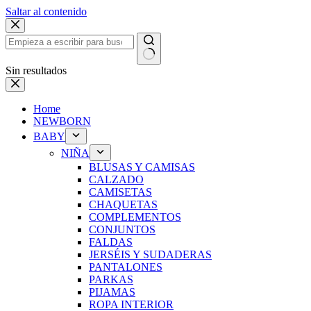
Saltar al contenido
Sin resultados
Home
NEWBORN
BABY
NIÑA
BLUSAS Y CAMISAS
CALZADO
CAMISETAS
CHAQUETAS
COMPLEMENTOS
CONJUNTOS
FALDAS
JERSÉIS Y SUDADERAS
PANTALONES
PARKAS
PIJAMAS
ROPA INTERIOR