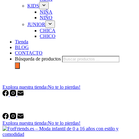
KIDS
NIÑA
NIÑO
JUNIOR
CHICA
CHICO
Tienda
BLOG
CONTACTO
Búsqueda de productos
forfriends.es
Explora nuestra tienda
¡No te lo pierdas!
forfriends.es
Explora nuestra tienda
¡No te lo pierdas!