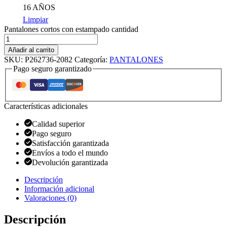
16 AÑOS
Limpiar
Pantalones cortos con estampado cantidad
Añadir al carrito
SKU:
P262736-2082
Categoría:
PANTALONES
Pago seguro garantizado
Características adicionales
Calidad superior
Pago seguro
Satisfacción garantizada
Envíos a todo el mundo
Devolución garantizada
Descripción
Información adicional
Valoraciones (0)
Descripción