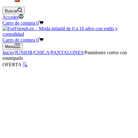
Buscar
Acceder
Carro de compra
0
Carro de compra
0
Menú
Inicio
/
JUNIOR
/
CHICA
/
PANTALONES
/
Pantalones cortos con
estampado
OFERTA
🔍