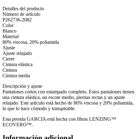
Detalles del producto
Número de artículo
P262736-2082
Color
Blanco
Material
80% viscosa, 20% poliamida
Ajuste
Ajuste relajado
Cierre
Cintura elástica
Cintura
Cintura media
Descripción y ajuste
Pantalones cortos con estampado completo. Estos pantalones tienen
una cintura elástica, un escote medio, piernas rectas y un ajuste
relajado. Este artículo está hecho de 80% viscosa y 20% poliamida,
lo que lo hace cómodo y transpirable.
Esta prenda GARCIA está hecha con fibras LENZING™
ECOVERO™.
Información adicional