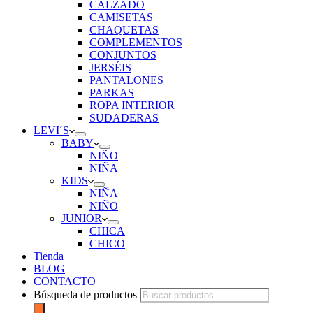
CALZADO
CAMISETAS
CHAQUETAS
COMPLEMENTOS
CONJUNTOS
JERSÉIS
PANTALONES
PARKAS
ROPA INTERIOR
SUDADERAS
LEVI´S
BABY
NIÑO
NIÑA
KIDS
NIÑA
NIÑO
JUNIOR
CHICA
CHICO
Tienda
BLOG
CONTACTO
Búsqueda de productos