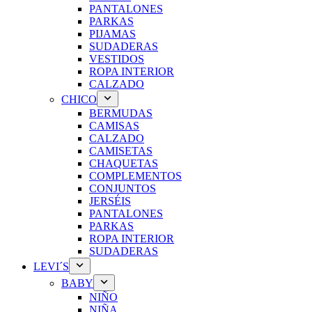
PANTALONES
PARKAS
PIJAMAS
SUDADERAS
VESTIDOS
ROPA INTERIOR
CALZADO
CHICO
BERMUDAS
CAMISAS
CALZADO
CAMISETAS
CHAQUETAS
COMPLEMENTOS
CONJUNTOS
JERSÉIS
PANTALONES
PARKAS
ROPA INTERIOR
SUDADERAS
LEVI´S
BABY
NIÑO
NIÑA