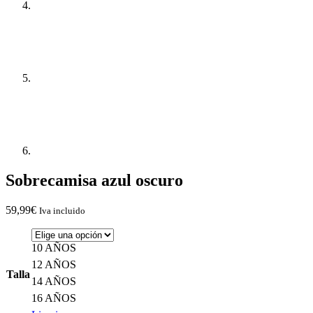
Sobrecamisa azul oscuro
59,99
€
Iva incluido
10 AÑOS
12 AÑOS
Talla
14 AÑOS
16 AÑOS