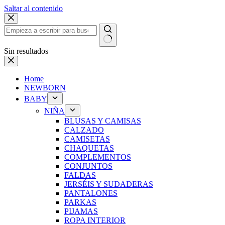
Saltar al contenido
Sin resultados
Home
NEWBORN
BABY
NIÑA
BLUSAS Y CAMISAS
CALZADO
CAMISETAS
CHAQUETAS
COMPLEMENTOS
CONJUNTOS
FALDAS
JERSÉIS Y SUDADERAS
PANTALONES
PARKAS
PIJAMAS
ROPA INTERIOR