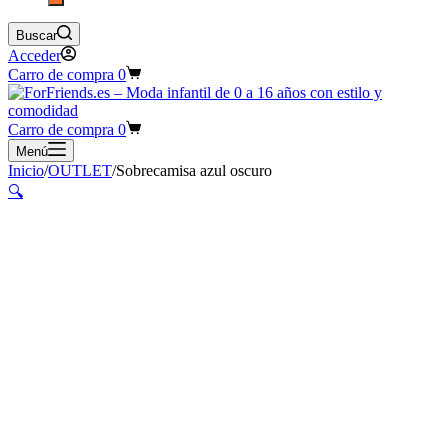
Buscar
Acceder
Carro de compra
0
Carro de compra
0
Menú
Inicio
/
OUTLET
/
Sobrecamisa azul oscuro
🔍