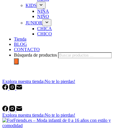
KIDS
NIÑA
NIÑO
JUNIOR
CHICA
CHICO
Tienda
BLOG
CONTACTO
Búsqueda de productos
forfriends.es
Explora nuestra tienda
¡No te lo pierdas!
forfriends.es
Explora nuestra tienda
¡No te lo pierdas!