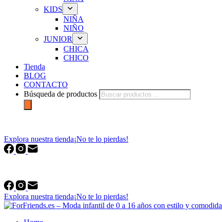
KIDS
NIÑA
NIÑO
JUNIOR
CHICA
CHICO
Tienda
BLOG
CONTACTO
Búsqueda de productos
forfriends.es
Explora nuestra tienda
¡No te lo pierdas!
forfriends.es
Explora nuestra tienda
¡No te lo pierdas!