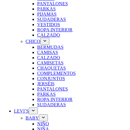
PANTALONES
PARKAS
PIJAMAS
SUDADERAS
VESTIDOS
ROPA INTERIOR
CALZADO
CHICO
BERMUDAS
CAMISAS
CALZADO
CAMISETAS
CHAQUETAS
COMPLEMENTOS
CONJUNTOS
JERSÉIS
PANTALONES
PARKAS
ROPA INTERIOR
SUDADERAS
LEVI´S
BABY
NIÑO
NIÑA