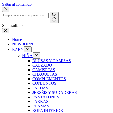
Saltar al contenido
Sin resultados
Home
NEWBORN
BABY
NIÑA
BLUSAS Y CAMISAS
CALZADO
CAMISETAS
CHAQUETAS
COMPLEMENTOS
CONJUNTOS
FALDAS
JERSÉIS Y SUDADERAS
PANTALONES
PARKAS
PIJAMAS
ROPA INTERIOR