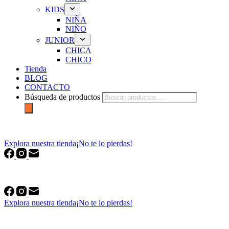
KIDS
NIÑA
NIÑO
JUNIOR
CHICA
CHICO
Tienda
BLOG
CONTACTO
Búsqueda de productos
forfriends.es
Explora nuestra tienda
¡No te lo pierdas!
forfriends.es
Explora nuestra tienda
¡No te lo pierdas!