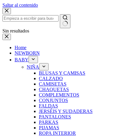
Saltar al contenido
Sin resultados
Home
NEWBORN
BABY
NIÑA
BLUSAS Y CAMISAS
CALZADO
CAMISETAS
CHAQUETAS
COMPLEMENTOS
CONJUNTOS
FALDAS
JERSÉIS Y SUDADERAS
PANTALONES
PARKAS
PIJAMAS
ROPA INTERIOR