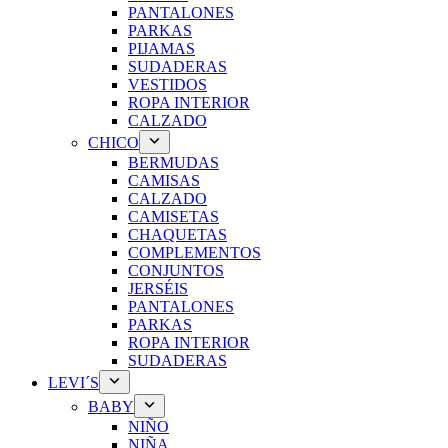
PANTALONES
PARKAS
PIJAMAS
SUDADERAS
VESTIDOS
ROPA INTERIOR
CALZADO
CHICO
BERMUDAS
CAMISAS
CALZADO
CAMISETAS
CHAQUETAS
COMPLEMENTOS
CONJUNTOS
JERSÉIS
PANTALONES
PARKAS
ROPA INTERIOR
SUDADERAS
LEVI´S
BABY
NIÑO
NIÑA